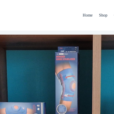
Home
Shop