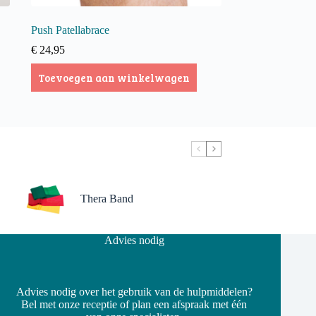
Push Patellabrace
€
24,95
Toevoegen aan winkelwagen
Thera Band
Advies nodig
Advies nodig over het gebruik van de hulpmiddelen?
Bel met onze receptie of plan een afspraak met één