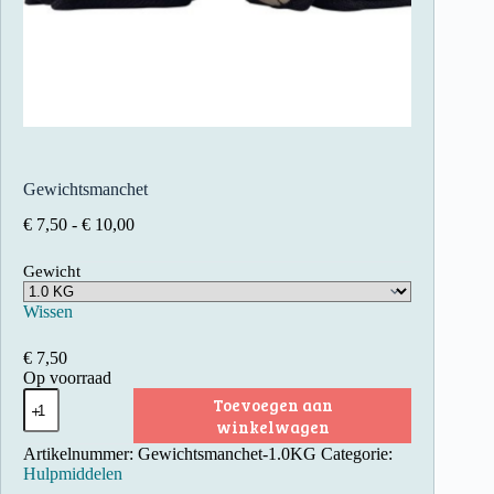
Gewichtsmanchet
Prijsklasse:
€
7,50
-
€
10,00
€ 7,50
tot
Gewicht
€ 10,00
Wissen
€
7,50
Op voorraad
Gewichtsmanchet
Toevoegen aan
aantal
winkelwagen
Artikelnummer:
Gewichtsmanchet-1.0KG
Categorie:
Hulpmiddelen