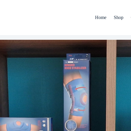
Home
Shop