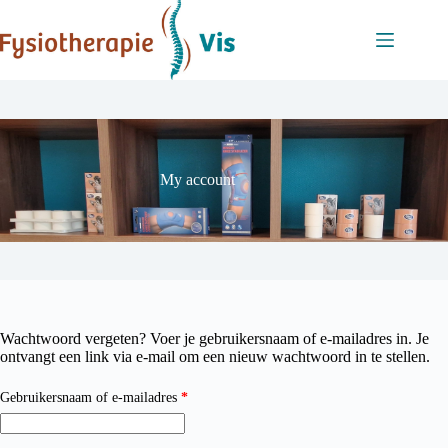
Ga
naar
de
inhoud
My account
Wachtwoord vergeten? Voer je gebruikersnaam of e-mailadres in. Je
ontvangt een link via e-mail om een nieuw wachtwoord in te stellen.
Vereist
Gebruikersnaam of e-mailadres
*